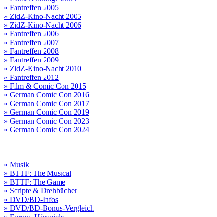
» Fantreffen 2005
» ZidZ-Kino-Nacht 2005
» ZidZ-Kino-Nacht 2006
» Fantreffen 2006
» Fantreffen 2007
» Fantreffen 2008
» Fantreffen 2009
» ZidZ-Kino-Nacht 2010
» Fantreffen 2012
» Film & Comic Con 2015
» German Comic Con 2016
» German Comic Con 2017
» German Comic Con 2019
» German Comic Con 2023
» German Comic Con 2024
» Musik
» BTTF: The Musical
» BTTF: The Game
» Scripte & Drehbücher
» DVD/BD-Infos
» DVD/BD-Bonus-Vergleich
» Europa-Hörspiele