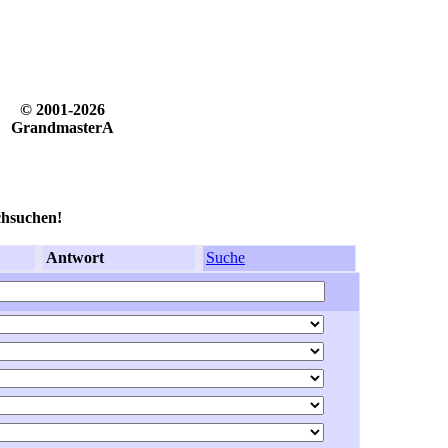
© 2001-2026
GrandmasterA
chsuchen!
Antwort
Suche