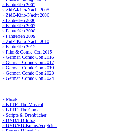
» Fantreffen 2005
» ZidZ-Kino-Nacht 2005
» ZidZ-Kino-Nacht 2006
» Fantreffen 2006
» Fantreffen 2007
» Fantreffen 2008
» Fantreffen 2009
» ZidZ-Kino-Nacht 2010
» Fantreffen 2012
» Film & Comic Con 2015
» German Comic Con 2016
» German Comic Con 2017
» German Comic Con 2019
» German Comic Con 2023
» German Comic Con 2024
» Musik
» BTTF: The Musical
» BTTF: The Game
» Scripte & Drehbücher
» DVD/BD-Infos
» DVD/BD-Bonus-Vergleich
» Europa-Hörspiele