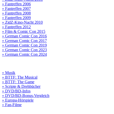
» Fantreffen 2006
» Fantreffen 2007
» Fantreffen 2008
» Fantreffen 2009
» ZidZ-Kino-Nacht 2010
» Fantreffen 2012
» Film & Comic Con 2015
» German Comic Con 2016
» German Comic Con 2017
» German Comic Con 2019
» German Comic Con 2023
» German Comic Con 2024
» Musik
» BTTF: The Musical
» BTTF: The Game
» Scripte & Drehbücher
» DVD/BD-Infos
» DVD/BD-Bonus-Vergleich
» Europa-Hörspiele
» Fan-Filme