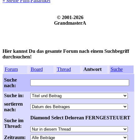
» Meine Film-Fanartikel
© 2001-2026
GrandmasterA
Hier kannst Du das gesamte Forum nach einem Suchbegriff
durchsuchen!
Forum
Board
Thread
Antwort
Suche
Suche
nach:
Suche in:
sortieren
nach:
Diamond Select Delorean FERNGESTEUERT
Suche im
Thread:
Zeitraum: