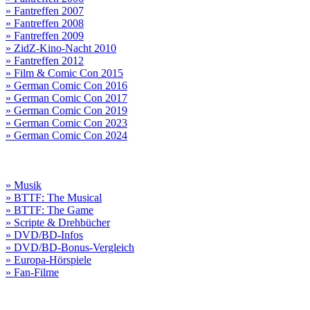
» Fantreffen 2007
» Fantreffen 2008
» Fantreffen 2009
» ZidZ-Kino-Nacht 2010
» Fantreffen 2012
» Film & Comic Con 2015
» German Comic Con 2016
» German Comic Con 2017
» German Comic Con 2019
» German Comic Con 2023
» German Comic Con 2024
» Musik
» BTTF: The Musical
» BTTF: The Game
» Scripte & Drehbücher
» DVD/BD-Infos
» DVD/BD-Bonus-Vergleich
» Europa-Hörspiele
» Fan-Filme