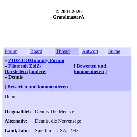
© 2001-2026
GrandmasterA
Forum
Board
Thread
Antwort
Suche
»
ZIDZ.COMmunity-Forum
»
Filme mit ZidZ-
[
Bewerten und
Darstellern
[andere]
kommentieren
]
» Dennis
[
Bewerten und kommentieren
]
Dennis
Originaltitel:
Dennis The Menace
Alternativ:
Dennis, die Nervensäge
Land, Jahr:
Spielfilm - USA, 1993