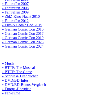
» Fantreffen 2007
» Fantreffen 2008
» Fantreffen 2009
» ZidZ-Kino-Nacht 2010
» Fantreffen 2012
» Film & Comic Con 2015
» German Comic Con 2016
» German Comic Con 2017
» German Comic Con 2019
» German Comic Con 2023
» German Comic Con 2024
» Musik
» BTTF: The Musical
» BTTF: The Game
» Scripte & Drehbücher
» DVD/BD-Infos
» DVD/BD-Bonus-Vergleich
» Europa-Hörspiele
» Fan-Filme