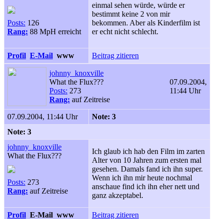
einmal sehen würde, würde er
bestimmt keine 2 von mir
Posts:
126
bekommen. Aber als Kinderfilm ist
Rang:
88 MpH erreicht
er echt nicht schlecht.
Profil
E-Mail
www
Beitrag zitieren
johnny_knoxville
What the Flux???
07.09.2004,
Posts:
273
11:44 Uhr
Rang:
auf Zeitreise
07.09.2004, 11:44 Uhr
Note: 3
Note: 3
johnny_knoxville
Ich glaub ich hab den Film im zarten
What the Flux???
Alter von 10 Jahren zum ersten mal
gesehen. Damals fand ich ihn super.
Wenn ich ihn mir heute nochmal
Posts:
273
anschaue find ich ihn eher nett und
Rang:
auf Zeitreise
ganz akzeptabel.
Profil
E-Mail
www
Beitrag zitieren