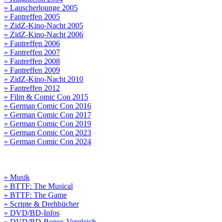
» Lauscherlounge 2005
» Fantreffen 2005
» ZidZ-Kino-Nacht 2005
» ZidZ-Kino-Nacht 2006
» Fantreffen 2006
» Fantreffen 2007
» Fantreffen 2008
» Fantreffen 2009
» ZidZ-Kino-Nacht 2010
» Fantreffen 2012
» Film & Comic Con 2015
» German Comic Con 2016
» German Comic Con 2017
» German Comic Con 2019
» German Comic Con 2023
» German Comic Con 2024
» Musik
» BTTF: The Musical
» BTTF: The Game
» Scripte & Drehbücher
» DVD/BD-Infos
» DVD/BD-Bonus-Vergleich