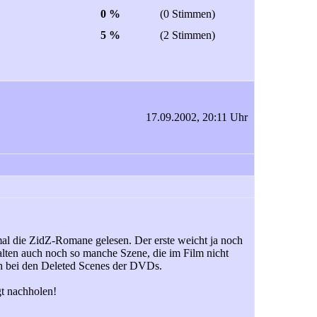
0 %
(0 Stimmen)
5 %
(2 Stimmen)
17.09.2002, 20:11 Uhr
l die ZidZ-Romane gelesen. Der erste weicht ja noch
alten auch noch so manche Szene, die im Film nicht
h bei den Deleted Scenes der DVDs.
gt nachholen!