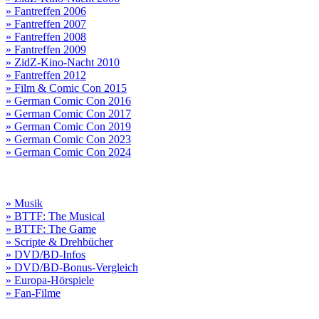
» Fantreffen 2006
» Fantreffen 2007
» Fantreffen 2008
» Fantreffen 2009
» ZidZ-Kino-Nacht 2010
» Fantreffen 2012
» Film & Comic Con 2015
» German Comic Con 2016
» German Comic Con 2017
» German Comic Con 2019
» German Comic Con 2023
» German Comic Con 2024
» Musik
» BTTF: The Musical
» BTTF: The Game
» Scripte & Drehbücher
» DVD/BD-Infos
» DVD/BD-Bonus-Vergleich
» Europa-Hörspiele
» Fan-Filme