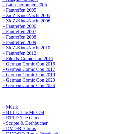
» Lauscherlounge 2005
» Fantreffen 2005
» ZidZ-Kino-Nacht 2005
» ZidZ-Kino-Nacht 2006
» Fantreffen 2006
» Fantreffen 2007
» Fantreffen 2008
» Fantreffen 2009
» ZidZ-Kino-Nacht 2010
» Fantreffen 2012
» Film & Comic Con 2015
» German Comic Con 2016
» German Comic Con 2017
» German Comic Con 2019
» German Comic Con 2023
» German Comic Con 2024
» Musik
» BTTF: The Musical
» BTTF: The Game
» Scripte & Drehbücher
» DVD/BD-Infos
» DVD/BD-Bonus-Vergleich