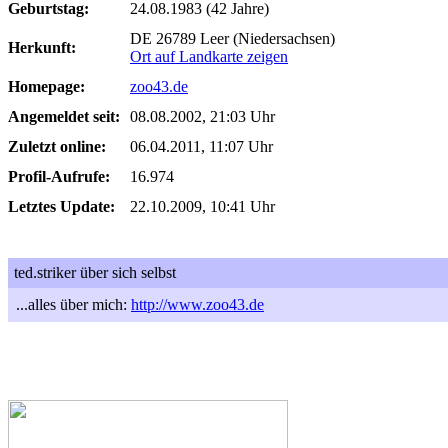
Geburtstag:
24.08.1983 (42 Jahre)
DE 26789 Leer (Niedersachsen)
Herkunft:
Ort auf Landkarte zeigen
Homepage:
zoo43.de
Angemeldet seit:
08.08.2002, 21:03 Uhr
Zuletzt online:
06.04.2011, 11:07 Uhr
Profil-Aufrufe:
16.974
Letztes Update:
22.10.2009, 10:41 Uhr
ted.striker über sich selbst
...alles über mich:
http://www.zoo43.de