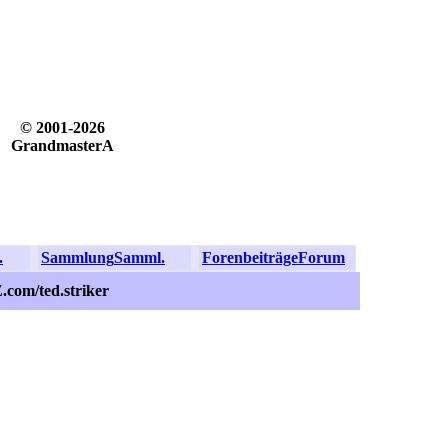
© 2001-2026
GrandmasterA
.
Sammlung
Samml.
Forenbeiträge
Forum
.com/ted.striker