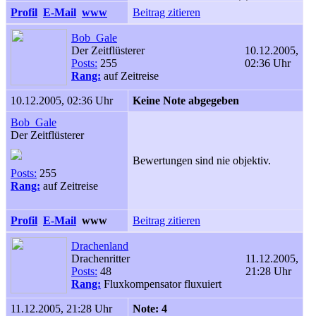
Profil
E-Mail
www
Beitrag zitieren
Bob_Gale
Der Zeitflüsterer
10.12.2005,
Posts:
255
02:36 Uhr
Rang:
auf Zeitreise
10.12.2005, 02:36 Uhr
Keine Note abgegeben
Bob_Gale
Der Zeitflüsterer
Bewertungen sind nie objektiv.
Posts:
255
Rang:
auf Zeitreise
Profil
E-Mail
www
Beitrag zitieren
Drachenland
Drachenritter
11.12.2005,
Posts:
48
21:28 Uhr
Rang:
Fluxkompensator fluxuiert
11.12.2005, 21:28 Uhr
Note: 4