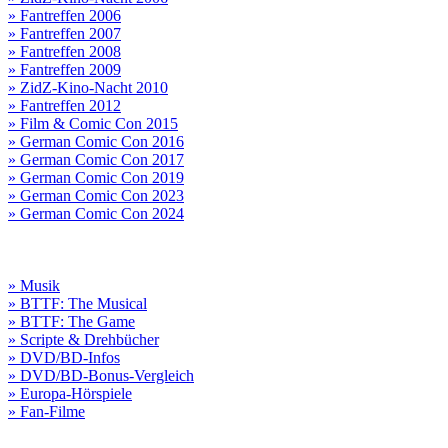
» Fantreffen 2006
» Fantreffen 2007
» Fantreffen 2008
» Fantreffen 2009
» ZidZ-Kino-Nacht 2010
» Fantreffen 2012
» Film & Comic Con 2015
» German Comic Con 2016
» German Comic Con 2017
» German Comic Con 2019
» German Comic Con 2023
» German Comic Con 2024
» Musik
» BTTF: The Musical
» BTTF: The Game
» Scripte & Drehbücher
» DVD/BD-Infos
» DVD/BD-Bonus-Vergleich
» Europa-Hörspiele
» Fan-Filme