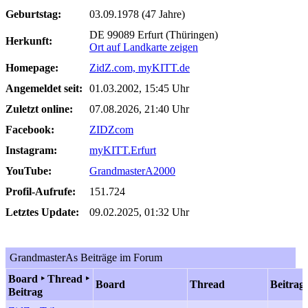
Geburtstag:
03.09.1978 (47 Jahre)
DE 99089 Erfurt (Thüringen)
Herkunft:
Ort auf Landkarte zeigen
Homepage:
ZidZ.com, myKITT.de
Angemeldet seit:
01.03.2002, 15:45 Uhr
Zuletzt online:
07.08.2026, 21:40 Uhr
Facebook:
ZIDZcom
Instagram:
myKITT.Erfurt
YouTube:
GrandmasterA2000
Profil-Aufrufe:
151.724
Letztes Update:
09.02.2025, 01:32 Uhr
GrandmasterAs Beiträge im Forum
Board ‣ Thread ‣
Board
Thread
Beitrag
Beitrag