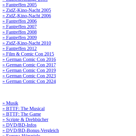
» Fantreffen 2005
» ZidZ-Kino-Nacht 2005
» ZidZ-Kino-Nacht 2006
» Fantreffen 2006
» Fantreffen 2007
» Fantreffen 2008
» Fantreffen 2009
» ZidZ-Kino-Nacht 2010
» Fantreffen 2012
» Film & Comic Con 2015
» German Comic Con 2016
» German Comic Con 2017
» German Comic Con 2019
» German Comic Con 2023
» German Comic Con 2024
» Musik
» BTTF: The Musical
» BTTF: The Game
» Scripte & Drehbücher
» DVD/BD-Infos
» DVD/BD-Bonus-Vergleich
» Europa-Hörspiele