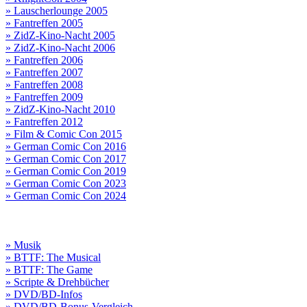
» Lauscherlounge 2005
» Fantreffen 2005
» ZidZ-Kino-Nacht 2005
» ZidZ-Kino-Nacht 2006
» Fantreffen 2006
» Fantreffen 2007
» Fantreffen 2008
» Fantreffen 2009
» ZidZ-Kino-Nacht 2010
» Fantreffen 2012
» Film & Comic Con 2015
» German Comic Con 2016
» German Comic Con 2017
» German Comic Con 2019
» German Comic Con 2023
» German Comic Con 2024
» Musik
» BTTF: The Musical
» BTTF: The Game
» Scripte & Drehbücher
» DVD/BD-Infos
» DVD/BD-Bonus-Vergleich