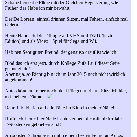
Schaue heute die Filme mit der Gleichen Begeisterung wie
Früher, das Habe ich mir bewahrt.
Der De Lorean, einmal drinnen Sitzen, mal Fahren, einfach mal
Geiern.....!
Heute Habe ich Die Trillogie auf VHS und DVD (letzte
Edition) und als Video - Spiel für Sega und Wii.
Hab nen Sehr guten Freund, der genauso drauf ist wie ich.
Blöd das ich erst jetzt, durch Kollege Zufall auf dieser Seite
gelandet bin!!
Aber naja, so Richtig bin ich im Jahr 2015 noch nicht wirklich
angekommen!
Autos können immer noch nicht Fliegen und nun Sitze ich hier,
mit meinen Träumen.
Beim Jubi bin ich auf alle Fälle im Kino in meiner Nähe!
Hoffe ich Lerne hier Nette Leute kennen, die mit mir im Jahr
1990 stecken geblieben sind!
Amsonsten Schraube ich mit meinem besten Feund an Autos,