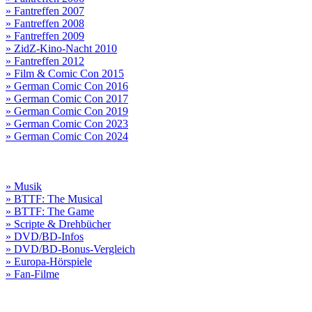
» Fantreffen 2007
» Fantreffen 2008
» Fantreffen 2009
» ZidZ-Kino-Nacht 2010
» Fantreffen 2012
» Film & Comic Con 2015
» German Comic Con 2016
» German Comic Con 2017
» German Comic Con 2019
» German Comic Con 2023
» German Comic Con 2024
» Musik
» BTTF: The Musical
» BTTF: The Game
» Scripte & Drehbücher
» DVD/BD-Infos
» DVD/BD-Bonus-Vergleich
» Europa-Hörspiele
» Fan-Filme