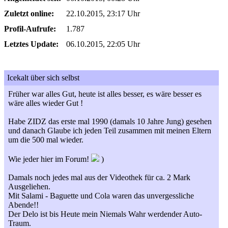
Zuletzt online:
22.10.2015, 23:17 Uhr
Profil-Aufrufe:
1.787
Letztes Update:
06.10.2015, 22:05 Uhr
Icekalt über sich selbst
Früher war alles Gut, heute ist alles besser, es wäre besser es
wäre alles wieder Gut !
Habe ZIDZ das erste mal 1990 (damals 10 Jahre Jung) gesehen
und danach Glaube ich jeden Teil zusammen mit meinen Eltern
um die 500 mal wieder.
Wie jeder hier im Forum!
)
Damals noch jedes mal aus der Videothek für ca. 2 Mark
Ausgeliehen.
Mit Salami - Baguette und Cola waren das unvergessliche
Abende!!
Der Delo ist bis Heute mein Niemals Wahr werdender Auto-
Traum.