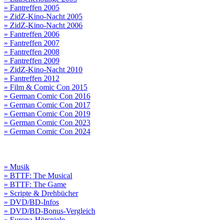
» Fantreffen 2005
» ZidZ-Kino-Nacht 2005
» ZidZ-Kino-Nacht 2006
» Fantreffen 2006
» Fantreffen 2007
» Fantreffen 2008
» Fantreffen 2009
» ZidZ-Kino-Nacht 2010
» Fantreffen 2012
» Film & Comic Con 2015
» German Comic Con 2016
» German Comic Con 2017
» German Comic Con 2019
» German Comic Con 2023
» German Comic Con 2024
» Musik
» BTTF: The Musical
» BTTF: The Game
» Scripte & Drehbücher
» DVD/BD-Infos
» DVD/BD-Bonus-Vergleich
» Europa-Hörspiele