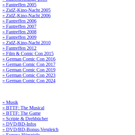
» Fantreffen 2005
» ZidZ-Kino-Nacht 2005
» ZidZ-Kino-Nacht 2006
» Fantreffen 2006
» Fantreffen 2007
» Fantreffen 2008
» Fantreffen 2009
» ZidZ-Kino-Nacht 2010
» Fantreffen 2012
» Film & Comic Con 2015
» German Comic Con 2016
» German Comic Con 2017
» German Comic Con 2019
» German Comic Con 2023
» German Comic Con 2024
» Musik
» BTTF: The Musical
» BTTF: The Game
» Scripte & Drehbücher
» DVD/BD-Infos
» DVD/BD-Bonus-Vergleich
» Europa-Hörspiele