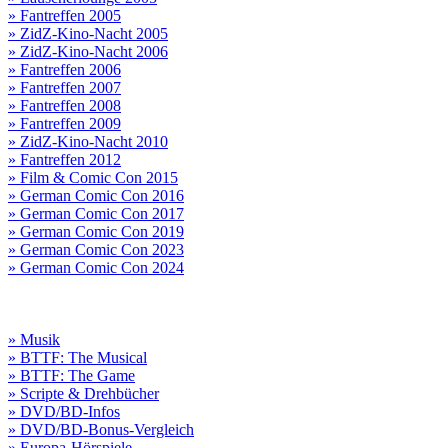
» Fantreffen 2005
» ZidZ-Kino-Nacht 2005
» ZidZ-Kino-Nacht 2006
» Fantreffen 2006
» Fantreffen 2007
» Fantreffen 2008
» Fantreffen 2009
» ZidZ-Kino-Nacht 2010
» Fantreffen 2012
» Film & Comic Con 2015
» German Comic Con 2016
» German Comic Con 2017
» German Comic Con 2019
» German Comic Con 2023
» German Comic Con 2024
» Musik
» BTTF: The Musical
» BTTF: The Game
» Scripte & Drehbücher
» DVD/BD-Infos
» DVD/BD-Bonus-Vergleich
» Europa-Hörspiele