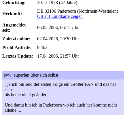
Geburtstag:
30.12.1978 (47 Jahre)
DE 33106 Paderborn (Nordrhein-Westfalen)
Herkunft:
Ort auf Landkarte zeigen
Angemeldet
06.02.2004, 06:11 Uhr
seit:
Zuletzt online:
02.04.2026, 20:30 Uhr
Profil-Aufrufe:
9.462
Letztes Update:
17.04.2006, 21:57 Uhr
svw_superfan über sich selbst
Tja ich bin seid der ersten Folge ein Großer FAN und das hat
sich
bis heute nicht geändert.
Und damit bin ich in Paderborn wo ich auch her komme nicht
alleine ...