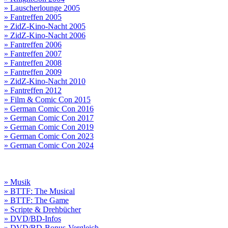
» Lauscherlounge 2005
» Fantreffen 2005
» ZidZ-Kino-Nacht 2005
» ZidZ-Kino-Nacht 2006
» Fantreffen 2006
» Fantreffen 2007
» Fantreffen 2008
» Fantreffen 2009
» ZidZ-Kino-Nacht 2010
» Fantreffen 2012
» Film & Comic Con 2015
» German Comic Con 2016
» German Comic Con 2017
» German Comic Con 2019
» German Comic Con 2023
» German Comic Con 2024
» Musik
» BTTF: The Musical
» BTTF: The Game
» Scripte & Drehbücher
» DVD/BD-Infos
» DVD/BD-Bonus-Vergleich