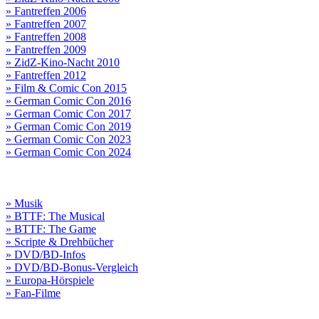
» Fantreffen 2006
» Fantreffen 2007
» Fantreffen 2008
» Fantreffen 2009
» ZidZ-Kino-Nacht 2010
» Fantreffen 2012
» Film & Comic Con 2015
» German Comic Con 2016
» German Comic Con 2017
» German Comic Con 2019
» German Comic Con 2023
» German Comic Con 2024
» Musik
» BTTF: The Musical
» BTTF: The Game
» Scripte & Drehbücher
» DVD/BD-Infos
» DVD/BD-Bonus-Vergleich
» Europa-Hörspiele
» Fan-Filme