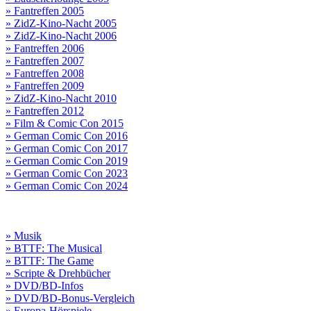
» Fantreffen 2005
» ZidZ-Kino-Nacht 2005
» ZidZ-Kino-Nacht 2006
» Fantreffen 2006
» Fantreffen 2007
» Fantreffen 2008
» Fantreffen 2009
» ZidZ-Kino-Nacht 2010
» Fantreffen 2012
» Film & Comic Con 2015
» German Comic Con 2016
» German Comic Con 2017
» German Comic Con 2019
» German Comic Con 2023
» German Comic Con 2024
» Musik
» BTTF: The Musical
» BTTF: The Game
» Scripte & Drehbücher
» DVD/BD-Infos
» DVD/BD-Bonus-Vergleich
» Europa-Hörspiele