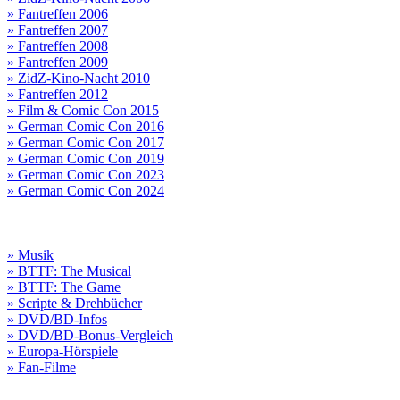
» Fantreffen 2006
» Fantreffen 2007
» Fantreffen 2008
» Fantreffen 2009
» ZidZ-Kino-Nacht 2010
» Fantreffen 2012
» Film & Comic Con 2015
» German Comic Con 2016
» German Comic Con 2017
» German Comic Con 2019
» German Comic Con 2023
» German Comic Con 2024
» Musik
» BTTF: The Musical
» BTTF: The Game
» Scripte & Drehbücher
» DVD/BD-Infos
» DVD/BD-Bonus-Vergleich
» Europa-Hörspiele
» Fan-Filme