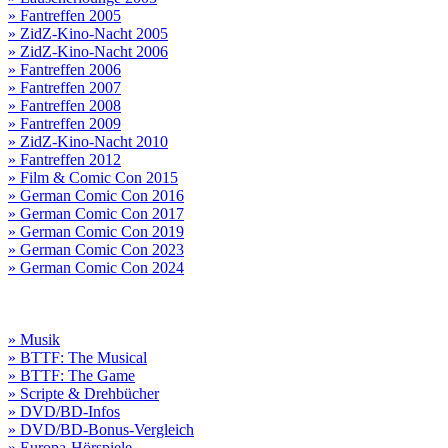
» Fantreffen 2005
» ZidZ-Kino-Nacht 2005
» ZidZ-Kino-Nacht 2006
» Fantreffen 2006
» Fantreffen 2007
» Fantreffen 2008
» Fantreffen 2009
» ZidZ-Kino-Nacht 2010
» Fantreffen 2012
» Film & Comic Con 2015
» German Comic Con 2016
» German Comic Con 2017
» German Comic Con 2019
» German Comic Con 2023
» German Comic Con 2024
» Musik
» BTTF: The Musical
» BTTF: The Game
» Scripte & Drehbücher
» DVD/BD-Infos
» DVD/BD-Bonus-Vergleich
» Europa-Hörspiele