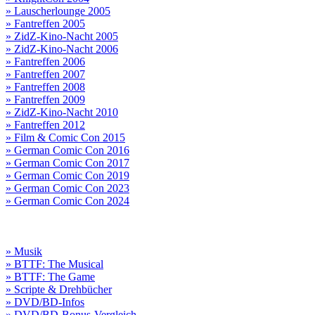
» Lauscherlounge 2005
» Fantreffen 2005
» ZidZ-Kino-Nacht 2005
» ZidZ-Kino-Nacht 2006
» Fantreffen 2006
» Fantreffen 2007
» Fantreffen 2008
» Fantreffen 2009
» ZidZ-Kino-Nacht 2010
» Fantreffen 2012
» Film & Comic Con 2015
» German Comic Con 2016
» German Comic Con 2017
» German Comic Con 2019
» German Comic Con 2023
» German Comic Con 2024
» Musik
» BTTF: The Musical
» BTTF: The Game
» Scripte & Drehbücher
» DVD/BD-Infos
» DVD/BD-Bonus-Vergleich