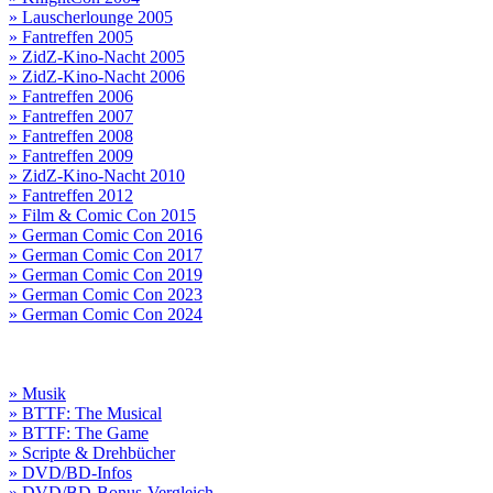
» Lauscherlounge 2005
» Fantreffen 2005
» ZidZ-Kino-Nacht 2005
» ZidZ-Kino-Nacht 2006
» Fantreffen 2006
» Fantreffen 2007
» Fantreffen 2008
» Fantreffen 2009
» ZidZ-Kino-Nacht 2010
» Fantreffen 2012
» Film & Comic Con 2015
» German Comic Con 2016
» German Comic Con 2017
» German Comic Con 2019
» German Comic Con 2023
» German Comic Con 2024
» Musik
» BTTF: The Musical
» BTTF: The Game
» Scripte & Drehbücher
» DVD/BD-Infos
» DVD/BD-Bonus-Vergleich