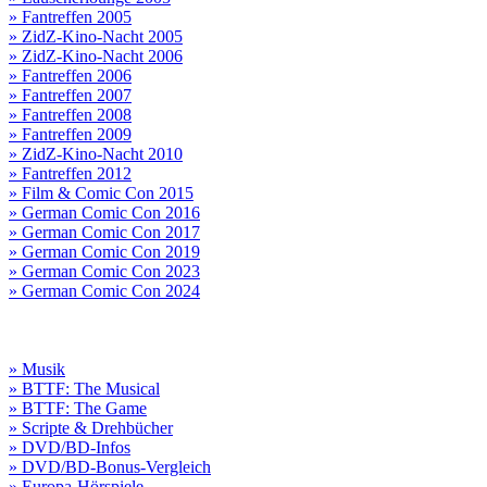
» Fantreffen 2005
» ZidZ-Kino-Nacht 2005
» ZidZ-Kino-Nacht 2006
» Fantreffen 2006
» Fantreffen 2007
» Fantreffen 2008
» Fantreffen 2009
» ZidZ-Kino-Nacht 2010
» Fantreffen 2012
» Film & Comic Con 2015
» German Comic Con 2016
» German Comic Con 2017
» German Comic Con 2019
» German Comic Con 2023
» German Comic Con 2024
» Musik
» BTTF: The Musical
» BTTF: The Game
» Scripte & Drehbücher
» DVD/BD-Infos
» DVD/BD-Bonus-Vergleich
» Europa-Hörspiele