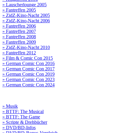
» Lauscherlounge 2005
» Fantreffen 2005
» ZidZ-Kino-Nacht 2005
» ZidZ-Kino-Nacht 2006
» Fantreffen 2006
» Fantreffen 2007
» Fantreffen 2008
» Fantreffen 2009
» ZidZ-Kino-Nacht 2010
» Fantreffen 2012
» Film & Comic Con 2015
» German Comic Con 2016
» German Comic Con 2017
» German Comic Con 2019
» German Comic Con 2023
» German Comic Con 2024
» Musik
» BTTF: The Musical
» BTTF: The Game
» Scripte & Drehbücher
» DVD/BD-Infos
» DVD/BD-Bonus-Vergleich