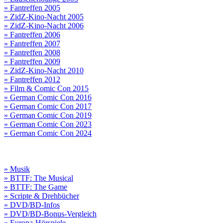
» Fantreffen 2005
» ZidZ-Kino-Nacht 2005
» ZidZ-Kino-Nacht 2006
» Fantreffen 2006
» Fantreffen 2007
» Fantreffen 2008
» Fantreffen 2009
» ZidZ-Kino-Nacht 2010
» Fantreffen 2012
» Film & Comic Con 2015
» German Comic Con 2016
» German Comic Con 2017
» German Comic Con 2019
» German Comic Con 2023
» German Comic Con 2024
» Musik
» BTTF: The Musical
» BTTF: The Game
» Scripte & Drehbücher
» DVD/BD-Infos
» DVD/BD-Bonus-Vergleich
» Europa-Hörspiele