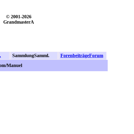
© 2001-2026
GrandmasterA
.
Sammlung
Samml.
Forenbeiträge
Forum
com/Manuel