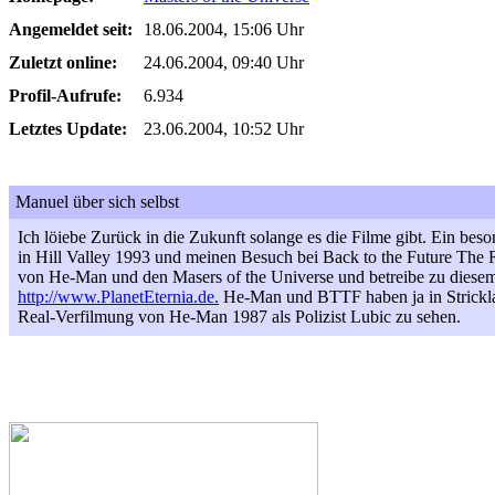
Angemeldet seit:
18.06.2004, 15:06 Uhr
Zuletzt online:
24.06.2004, 09:40 Uhr
Profil-Aufrufe:
6.934
Letztes Update:
23.06.2004, 10:52 Uhr
Manuel über sich selbst
Ich löiebe Zurück in die Zukunft solange es die Filme gibt. Ein b
in Hill Valley 1993 und meinen Besuch bei Back to the Future The R
von He-Man und den Masers of the Universe und betreibe zu diese
http://www.PlanetEternia.de.
He-Man und BTTF haben ja in Stricklan
Real-Verfilmung von He-Man 1987 als Polizist Lubic zu sehen.