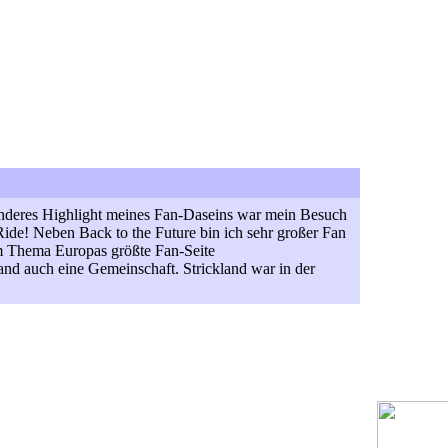
esonderes Highlight meines Fan-Daseins war mein Besuch
ide! Neben Back to the Future bin ich sehr großer Fan
m Thema Europas größte Fan-Seite
d auch eine Gemeinschaft. Strickland war in der