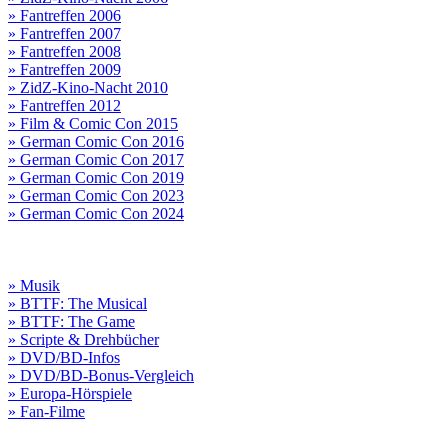
» Fantreffen 2006
» Fantreffen 2007
» Fantreffen 2008
» Fantreffen 2009
» ZidZ-Kino-Nacht 2010
» Fantreffen 2012
» Film & Comic Con 2015
» German Comic Con 2016
» German Comic Con 2017
» German Comic Con 2019
» German Comic Con 2023
» German Comic Con 2024
» Musik
» BTTF: The Musical
» BTTF: The Game
» Scripte & Drehbücher
» DVD/BD-Infos
» DVD/BD-Bonus-Vergleich
» Europa-Hörspiele
» Fan-Filme