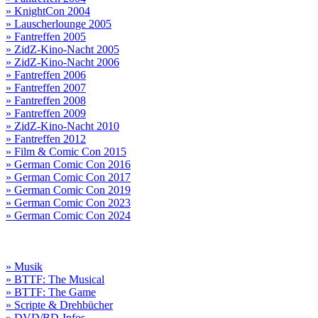
» KnightCon 2004
» Lauscherlounge 2005
» Fantreffen 2005
» ZidZ-Kino-Nacht 2005
» ZidZ-Kino-Nacht 2006
» Fantreffen 2006
» Fantreffen 2007
» Fantreffen 2008
» Fantreffen 2009
» ZidZ-Kino-Nacht 2010
» Fantreffen 2012
» Film & Comic Con 2015
» German Comic Con 2016
» German Comic Con 2017
» German Comic Con 2019
» German Comic Con 2023
» German Comic Con 2024
» Musik
» BTTF: The Musical
» BTTF: The Game
» Scripte & Drehbücher
» DVD/BD-Infos