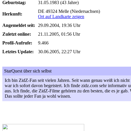
Geburtstag:
31.05.1983 (43 Jahre)
DE 49324 Melle (Niedersachsen)
Herkunft:
Ort auf Landkarte zeigen
Angemeldet seit:
29.09.2004, 19:36 Uhr
Zuletzt online:
21.11.2005, 01:56 Uhr
Profil-Aufrufe:
9.466
Letztes Update:
30.06.2005, 22:27 Uhr
StarQuest über sich selbst
Ich bin ZidZ-Fan seit vielen Jahren. Seit wann genau weiß ich nicht 
war ich sofort davon begeistert. Ich finde zidz.com sehr informativ
aus. Ich finde, die ZidZ-Filme gehören zu den besten, die es je gab.
Das sollte jeder Fan ja wohl wissen.