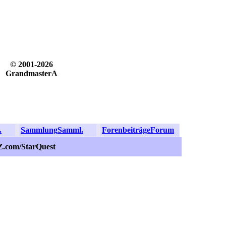
© 2001-2026
GrandmasterA
.
Sammlung
Samml.
Forenbeiträge
Forum
Z.com/StarQuest