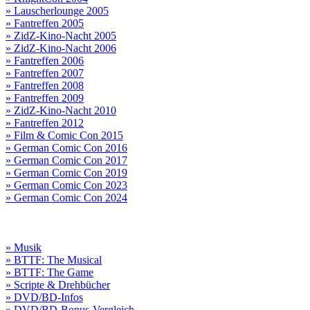
» Lauscherlounge 2005
» Fantreffen 2005
» ZidZ-Kino-Nacht 2005
» ZidZ-Kino-Nacht 2006
» Fantreffen 2006
» Fantreffen 2007
» Fantreffen 2008
» Fantreffen 2009
» ZidZ-Kino-Nacht 2010
» Fantreffen 2012
» Film & Comic Con 2015
» German Comic Con 2016
» German Comic Con 2017
» German Comic Con 2019
» German Comic Con 2023
» German Comic Con 2024
» Musik
» BTTF: The Musical
» BTTF: The Game
» Scripte & Drehbücher
» DVD/BD-Infos
» DVD/BD-Bonus-Vergleich