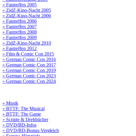
» Fantreffen 2005
» ZidZ-Kino-Nacht 2005
» ZidZ-Kino-Nacht 2006
» Fantreffen 2006
» Fantreffen 2007
» Fantreffen 2008
» Fantreffen 2009
» ZidZ-Kino-Nacht 2010
» Fantreffen 2012
» Film & Comic Con 2015
» German Comic Con 2016
» German Comic Con 2017
» German Comic Con 2019
» German Comic Con 2023
» German Comic Con 2024
» Musik
» BTTF: The Musical
» BTTF: The Game
» Scripte & Drehbücher
» DVD/BD-Infos
» DVD/BD-Bonus-Vergleich
» Europa-Hörspiele