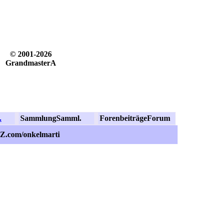
© 2001-2026
GrandmasterA
.
Sammlung
Samml.
Forenbeiträge
Forum
dZ.com/onkelmarti