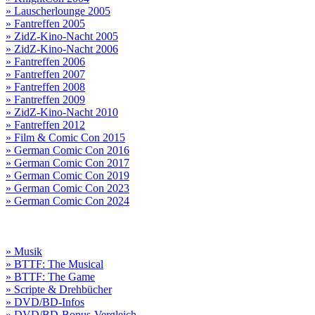
» Lauscherlounge 2005
» Fantreffen 2005
» ZidZ-Kino-Nacht 2005
» ZidZ-Kino-Nacht 2006
» Fantreffen 2006
» Fantreffen 2007
» Fantreffen 2008
» Fantreffen 2009
» ZidZ-Kino-Nacht 2010
» Fantreffen 2012
» Film & Comic Con 2015
» German Comic Con 2016
» German Comic Con 2017
» German Comic Con 2019
» German Comic Con 2023
» German Comic Con 2024
» Musik
» BTTF: The Musical
» BTTF: The Game
» Scripte & Drehbücher
» DVD/BD-Infos
» DVD/BD-Bonus-Vergleich