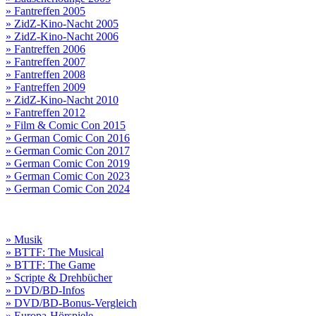
» Fantreffen 2005
» ZidZ-Kino-Nacht 2005
» ZidZ-Kino-Nacht 2006
» Fantreffen 2006
» Fantreffen 2007
» Fantreffen 2008
» Fantreffen 2009
» ZidZ-Kino-Nacht 2010
» Fantreffen 2012
» Film & Comic Con 2015
» German Comic Con 2016
» German Comic Con 2017
» German Comic Con 2019
» German Comic Con 2023
» German Comic Con 2024
» Musik
» BTTF: The Musical
» BTTF: The Game
» Scripte & Drehbücher
» DVD/BD-Infos
» DVD/BD-Bonus-Vergleich
» Europa-Hörspiele