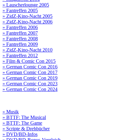
» Lauscherlounge 2005
» Fantreffen 2005
» ZidZ-Kino-Nacht 2005
» ZidZ-Kino-Nacht 2006
» Fantreffen 2006
» Fantreffen 2007
» Fantreffen 2008
» Fantreffen 2009
» ZidZ-Kino-Nacht 2010
» Fantreffen 2012
» Film & Comic Con 2015
» German Comic Con 2016
» German Comic Con 2017
» German Comic Con 2019
» German Comic Con 2023
» German Comic Con 2024
» Musik
» BTTF: The Musical
» BTTF: The Game
» Scripte & Drehbücher
» DVD/BD-Infos
» DVD/BD-Bonus-Vergleich