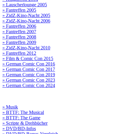
» Lauscherlounge 2005
» Fantreffen 2005
» ZidZ-Kino-Nacht 2005
» ZidZ-Kino-Nacht 2006
» Fantreffen 2006
» Fantreffen 2007
» Fantreffen 2008
» Fantreffen 2009
» ZidZ-Kino-Nacht 2010
» Fantreffen 2012
» Film & Comic Con 2015
» German Comic Con 2016
» German Comic Con 2017
» German Comic Con 2019
» German Comic Con 2023
» German Comic Con 2024
» Musik
» BTTF: The Musical
» BTTF: The Game
» Scripte & Drehbücher
» DVD/BD-Infos
» DVD/BD-Bonus-Vergleich