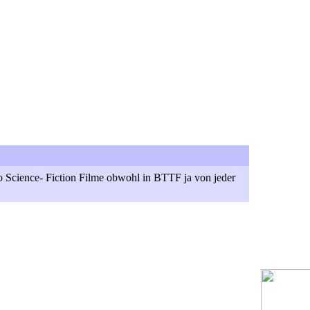
so Science- Fiction Filme obwohl in BTTF ja von jeder