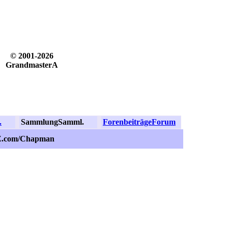
© 2001-2026
GrandmasterA
.
Sammlung
Samml.
Forenbeiträge
Forum
dZ.com/Chapman