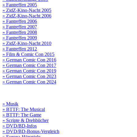
» Fantreffen 2005
» ZidZ-Kino-Nacht 2005
» ZidZ-Kino-Nacht 2006
» Fantreffen 2006
» Fantreffen 2007
» Fantreffen 2008
» Fantreffen 2009
» ZidZ-Kino-Nacht 2010
» Fantreffen 2012
» Film & Comic Con 2015
» German Comic Con 2016
» German Comic Con 2017
» German Comic Con 2019
» German Comic Con 2023
» German Comic Con 2024
» Musik
» BTTF: The Musical
» BTTF: The Game
» Scripte & Drehbücher
» DVD/BD-Infos
» DVD/BD-Bonus-Vergleich
» Europa-Hörspiele