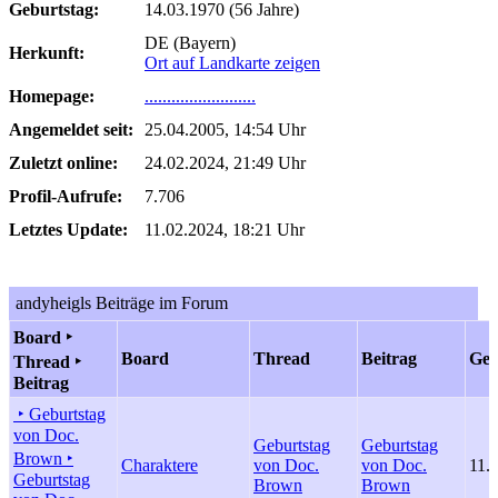
Geburtstag:
14.03.1970 (56 Jahre)
DE (Bayern)
Herkunft:
Ort auf Landkarte zeigen
Homepage:
.........................
Angemeldet seit:
25.04.2005, 14:54 Uhr
Zuletzt online:
24.02.2024, 21:49 Uhr
Profil-Aufrufe:
7.706
Letztes Update:
11.02.2024, 18:21 Uhr
andyheigls Beiträge im Forum
Board ‣
Board
Thread
Beitrag
Gep
Thread ‣
Beitrag
‣ Geburtstag
von Doc.
Geburtstag
Geburtstag
Brown ‣
Charaktere
von Doc.
von Doc.
11.
Geburtstag
Brown
Brown