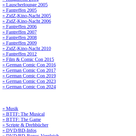
» Lauscherlounge 2005
» Fantreffen 2005
» ZidZ-Kino-Nacht 2005
» ZidZ-Kino-Nacht 2006
» Fantreffen 2006
» Fantreffen 2007
» Fantreffen 2008
» Fantreffen 2009
» ZidZ-Kino-Nacht 2010
» Fantreffen 2012
» Film & Comic Con 2015
» German Comic Con 2016
» German Comic Con 2017
» German Comic Con 2019
» German Comic Con 2023
» German Comic Con 2024
» Musik
» BTTF: The Musical
» BTTF: The Game
» Scripte & Drehbücher
» DVD/BD-Infos
» DVD/BD-Bonus-Vergleich