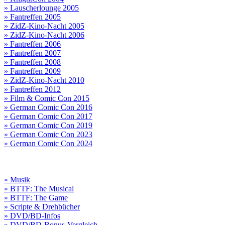
» Lauscherlounge 2005
» Fantreffen 2005
» ZidZ-Kino-Nacht 2005
» ZidZ-Kino-Nacht 2006
» Fantreffen 2006
» Fantreffen 2007
» Fantreffen 2008
» Fantreffen 2009
» ZidZ-Kino-Nacht 2010
» Fantreffen 2012
» Film & Comic Con 2015
» German Comic Con 2016
» German Comic Con 2017
» German Comic Con 2019
» German Comic Con 2023
» German Comic Con 2024
» Musik
» BTTF: The Musical
» BTTF: The Game
» Scripte & Drehbücher
» DVD/BD-Infos
» DVD/BD-Bonus-Vergleich