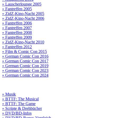
» Lauscherlounge 2005
» Fantreffen 2005
» ZidZ-Kino-Nacht 2005
» ZidZ-Kino-Nacht 2006
» Fantreffen 2006
» Fantreffen 2007
» Fantreffen 2008
» Fantreffen 2009
» ZidZ-Kino-Nacht 2010
» Fantreffen 2012
» Film & Comic Con 2015
» German Comic Con 2016
» German Comic Con 2017
» German Comic Con 2019
» German Comic Con 2023
» German Comic Con 2024
» Musik
» BTTF: The Musical
» BTTF: The Game
» Scripte & Drehbücher
» DVD/BD-Infos
» DVD/BD-Bonus-Vergleich