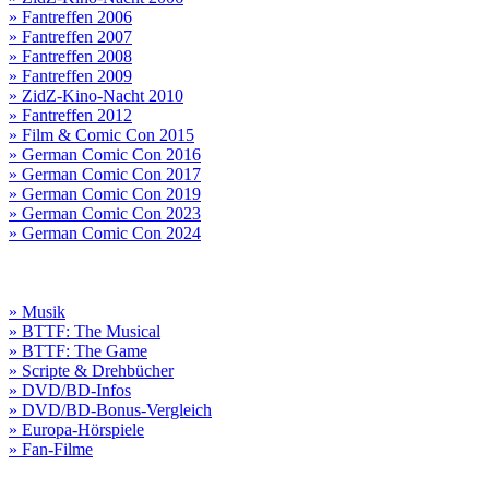
» Fantreffen 2006
» Fantreffen 2007
» Fantreffen 2008
» Fantreffen 2009
» ZidZ-Kino-Nacht 2010
» Fantreffen 2012
» Film & Comic Con 2015
» German Comic Con 2016
» German Comic Con 2017
» German Comic Con 2019
» German Comic Con 2023
» German Comic Con 2024
» Musik
» BTTF: The Musical
» BTTF: The Game
» Scripte & Drehbücher
» DVD/BD-Infos
» DVD/BD-Bonus-Vergleich
» Europa-Hörspiele
» Fan-Filme