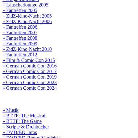
» Lauscherlounge 2005
» Fantreffen 2005
» ZidZ-Kino-Nacht 2005
» ZidZ-Kino-Nacht 2006
» Fantreffen 2006
» Fantreffen 2007
» Fantreffen 2008
» Fantreffen 2009
» ZidZ-Kino-Nacht 2010
» Fantreffen 2012
» Film & Comic Con 2015
» German Comic Con 2016
» German Comic Con 2017
» German Comic Con 2019
» German Comic Con 2023
» German Comic Con 2024
» Musik
» BTTF: The Musical
» BTTF: The Game
» Scripte & Drehbücher
» DVD/BD-Infos
» DVD/BD-Bonus-Vergleich