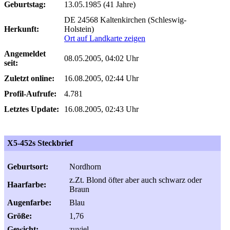
Geburtstag:
13.05.1985 (41 Jahre)
DE 24568 Kaltenkirchen (Schleswig-
Herkunft:
Holstein)
Ort auf Landkarte zeigen
Angemeldet
08.05.2005, 04:02 Uhr
seit:
Zuletzt online:
16.08.2005, 02:44 Uhr
Profil-Aufrufe:
4.781
Letztes Update:
16.08.2005, 02:43 Uhr
X5-452s Steckbrief
Geburtsort:
Nordhorn
z.Zt. Blond öfter aber auch schwarz oder
Haarfarbe:
Braun
Augenfarbe:
Blau
Größe:
1,76
Gewicht:
zuviel