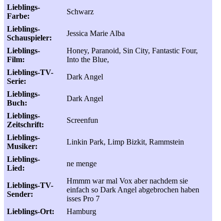
Lieblings-
Schwarz
Farbe:
Lieblings-
Jessica Marie Alba
Schauspieler:
Lieblings-
Honey, Paranoid, Sin City, Fantastic Four,
Film:
Into the Blue,
Lieblings-TV-
Dark Angel
Serie:
Lieblings-
Dark Angel
Buch:
Lieblings-
Screenfun
Zeitschrift:
Lieblings-
Linkin Park, Limp Bizkit, Rammstein
Musiker:
Lieblings-
ne menge
Lied:
Hmmm war mal Vox aber nachdem sie
Lieblings-TV-
einfach so Dark Angel abgebrochen haben
Sender:
isses Pro 7
Lieblings-Ort:
Hamburg