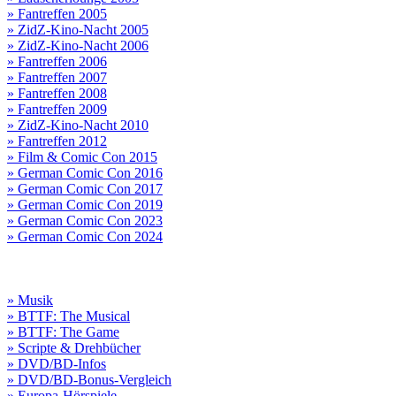
» Fantreffen 2005
» ZidZ-Kino-Nacht 2005
» ZidZ-Kino-Nacht 2006
» Fantreffen 2006
» Fantreffen 2007
» Fantreffen 2008
» Fantreffen 2009
» ZidZ-Kino-Nacht 2010
» Fantreffen 2012
» Film & Comic Con 2015
» German Comic Con 2016
» German Comic Con 2017
» German Comic Con 2019
» German Comic Con 2023
» German Comic Con 2024
» Musik
» BTTF: The Musical
» BTTF: The Game
» Scripte & Drehbücher
» DVD/BD-Infos
» DVD/BD-Bonus-Vergleich
» Europa-Hörspiele