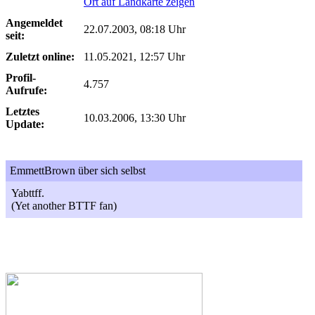
Ort auf Landkarte zeigen
Angemeldet
22.07.2003, 08:18 Uhr
seit:
Zuletzt online:
11.05.2021, 12:57 Uhr
Profil-
4.757
Aufrufe:
Letztes
10.03.2006, 13:30 Uhr
Update:
EmmettBrown über sich selbst
Yabttff.
(Yet another BTTF fan)