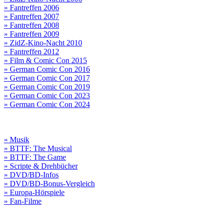
» Fantreffen 2006
» Fantreffen 2007
» Fantreffen 2008
» Fantreffen 2009
» ZidZ-Kino-Nacht 2010
» Fantreffen 2012
» Film & Comic Con 2015
» German Comic Con 2016
» German Comic Con 2017
» German Comic Con 2019
» German Comic Con 2023
» German Comic Con 2024
» Musik
» BTTF: The Musical
» BTTF: The Game
» Scripte & Drehbücher
» DVD/BD-Infos
» DVD/BD-Bonus-Vergleich
» Europa-Hörspiele
» Fan-Filme