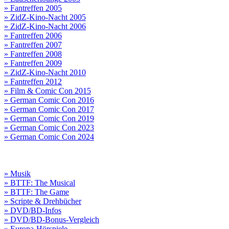
» Fantreffen 2005
» ZidZ-Kino-Nacht 2005
» ZidZ-Kino-Nacht 2006
» Fantreffen 2006
» Fantreffen 2007
» Fantreffen 2008
» Fantreffen 2009
» ZidZ-Kino-Nacht 2010
» Fantreffen 2012
» Film & Comic Con 2015
» German Comic Con 2016
» German Comic Con 2017
» German Comic Con 2019
» German Comic Con 2023
» German Comic Con 2024
» Musik
» BTTF: The Musical
» BTTF: The Game
» Scripte & Drehbücher
» DVD/BD-Infos
» DVD/BD-Bonus-Vergleich
» Europa-Hörspiele