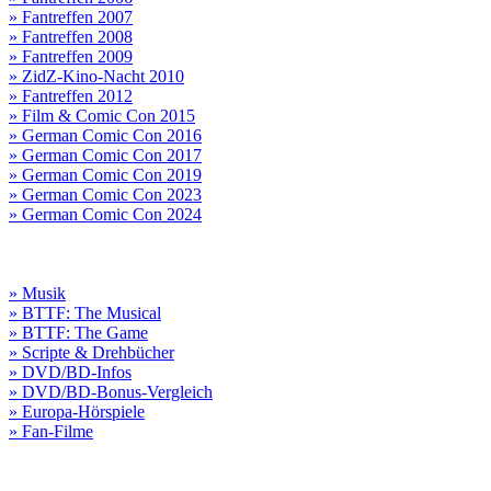
» Fantreffen 2007
» Fantreffen 2008
» Fantreffen 2009
» ZidZ-Kino-Nacht 2010
» Fantreffen 2012
» Film & Comic Con 2015
» German Comic Con 2016
» German Comic Con 2017
» German Comic Con 2019
» German Comic Con 2023
» German Comic Con 2024
» Musik
» BTTF: The Musical
» BTTF: The Game
» Scripte & Drehbücher
» DVD/BD-Infos
» DVD/BD-Bonus-Vergleich
» Europa-Hörspiele
» Fan-Filme