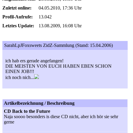
Zuletzt online:
04.05.2010, 17:36 Uhr
Profil-Aufrufe:
13.042
Letztes Update:
13.08.2009, 16:08 Uhr
SarahLpJFoxsweets ZidZ-Sammlung (Stand: 15.04.2006)
ich hab ers gerade angefangen!
DIE MEISTEN VON EUCH HABEN EBEN SCHON
EINEN JOB!!!
ich noch nich...
Artikelbezeichnung / Beschreibung
CD Back to the Future
Naja soooo besonders is diese CD nicht, aber ich hör sie sehr
gerne