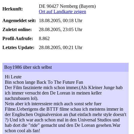
DE 90427 Nernberg (Bayern)
Herkunft:
Ort auf Landkarte zeigen
Angemeldet seit:
18.08.2005, 00:18 Uhr
Zuletzt online:
28.08.2005, 23:05 Uhr
Profil-Aufrufe:
8.862
Letztes Update:
28.08.2005, 00:21 Uhr
Boy1986 über sich selbst
Hi Leute
Bin schon lange Back To The Future Fan
Der Film faszinierte mich schon immer.(Als Kleiner Junge hab
ich immer versucht den De Lorean in meinen keller
nachzubauen lol).
Nein aber ich interessiere mich auch sonst sehr fuer
Filme.Ueberigens die BTTF filme schau ich meistens immer in
der Englischen Orginalversion an (hat einfach mehr style doesn't
?) Und ich war auch schon mal in den Universal Studios und
hab dort die "ride" gemacht und den De Lorean gesehen.War
schon cool als fan!