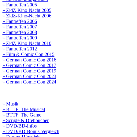
» Fantreffen 2005
» ZidZ-Kino-Nacht 2005
» ZidZ-Kino-Nacht 2006
» Fantreffen 2006
» Fantreffen 2007
» Fantreffen 2008
» Fantreffen 2009
» ZidZ-Kino-Nacht 2010
» Fantreffen 2012
» Film & Comic Con 2015
» German Comic Con 2016
» German Comic Con 2017
» German Comic Con 2019
» German Comic Con 2023
» German Comic Con 2024
» Musik
» BTTF: The Musical
» BTTF: The Game
» Scripte & Drehbücher
» DVD/BD-Infos
» DVD/BD-Bonus-Vergleich
» Europa-Hörspiele