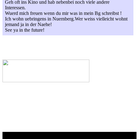
Geh oft ins Kino und hab nebenbei noch viele andere
Interessen.
Wuerd mich freuen wenn du mir was in mein Bg schreibst !
Ich wohn uebringens in Nuernberg.Wer weiss vielleicht wohnt
jemand ja in der Naehe!
See ya in the future!
Webseiten-Design © 2001-2026