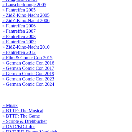
» Lauscherlounge 2005
» Fantreffen 2005
» ZidZ-Kino-Nacht 2005
» ZidZ-Kino-Nacht 2006
» Fantreffen 2006
» Fantreffen 2007
» Fantreffen 2008
» Fantreffen 2009
» ZidZ-Kino-Nacht 2010
» Fantreffen 2012
» Film & Comic Con 2015
» German Comic Con 2016
» German Comic Con 2017
» German Comic Con 2019
» German Comic Con 2023
» German Comic Con 2024
» Musik
» BTTF: The Musical
» BTTF: The Game
» Scripte & Drehbücher
» DVD/BD-Infos
» DVD/BD-Bonus-Vergleich