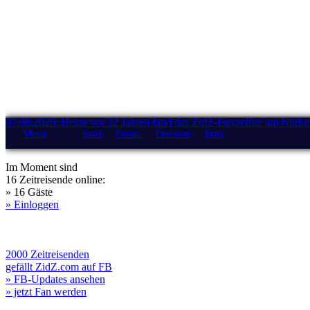
07.08.2026: Heute vor 22 Jahren fand das ZidZ-Fantreffen am Nürburg
Menü
Start
Forum
Drehorte
Stars
Im Moment sind
16 Zeitreisende online:
» 16 Gäste
» Einloggen
2000 Zeitreisenden
gefällt ZidZ.com auf FB
» FB-Updates ansehen
» jetzt Fan werden