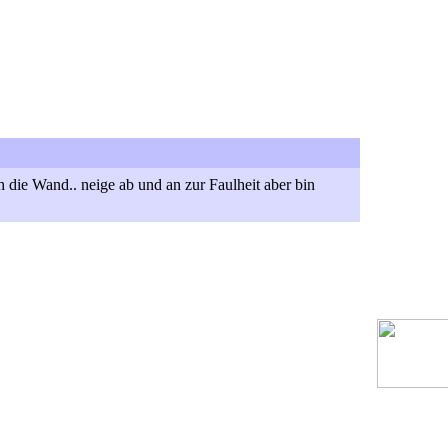
 die Wand.. neige ab und an zur Faulheit aber bin