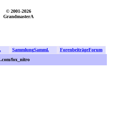
© 2001-2026
GrandmasterA
.
Sammlung
Samml.
Forenbeiträge
Forum
.com/fox_nitro