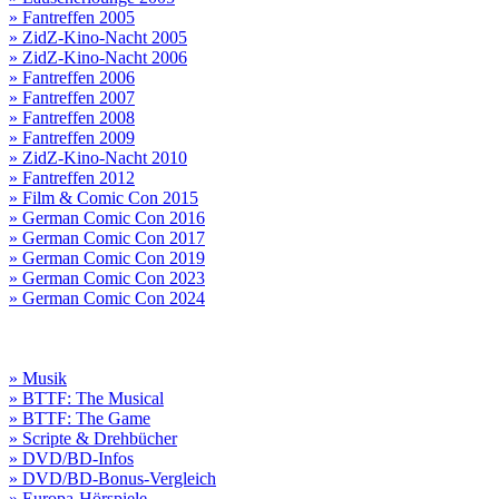
» Fantreffen 2005
» ZidZ-Kino-Nacht 2005
» ZidZ-Kino-Nacht 2006
» Fantreffen 2006
» Fantreffen 2007
» Fantreffen 2008
» Fantreffen 2009
» ZidZ-Kino-Nacht 2010
» Fantreffen 2012
» Film & Comic Con 2015
» German Comic Con 2016
» German Comic Con 2017
» German Comic Con 2019
» German Comic Con 2023
» German Comic Con 2024
» Musik
» BTTF: The Musical
» BTTF: The Game
» Scripte & Drehbücher
» DVD/BD-Infos
» DVD/BD-Bonus-Vergleich
» Europa-Hörspiele