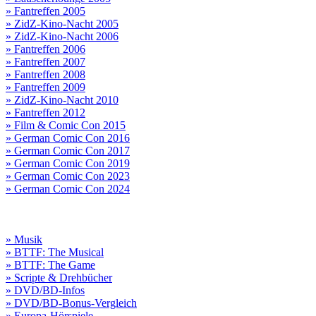
» Fantreffen 2005
» ZidZ-Kino-Nacht 2005
» ZidZ-Kino-Nacht 2006
» Fantreffen 2006
» Fantreffen 2007
» Fantreffen 2008
» Fantreffen 2009
» ZidZ-Kino-Nacht 2010
» Fantreffen 2012
» Film & Comic Con 2015
» German Comic Con 2016
» German Comic Con 2017
» German Comic Con 2019
» German Comic Con 2023
» German Comic Con 2024
» Musik
» BTTF: The Musical
» BTTF: The Game
» Scripte & Drehbücher
» DVD/BD-Infos
» DVD/BD-Bonus-Vergleich
» Europa-Hörspiele