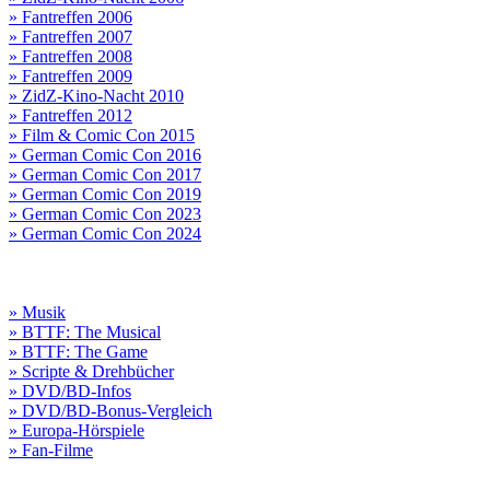
» Fantreffen 2006
» Fantreffen 2007
» Fantreffen 2008
» Fantreffen 2009
» ZidZ-Kino-Nacht 2010
» Fantreffen 2012
» Film & Comic Con 2015
» German Comic Con 2016
» German Comic Con 2017
» German Comic Con 2019
» German Comic Con 2023
» German Comic Con 2024
» Musik
» BTTF: The Musical
» BTTF: The Game
» Scripte & Drehbücher
» DVD/BD-Infos
» DVD/BD-Bonus-Vergleich
» Europa-Hörspiele
» Fan-Filme