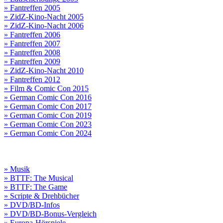
» Fantreffen 2005
» ZidZ-Kino-Nacht 2005
» ZidZ-Kino-Nacht 2006
» Fantreffen 2006
» Fantreffen 2007
» Fantreffen 2008
» Fantreffen 2009
» ZidZ-Kino-Nacht 2010
» Fantreffen 2012
» Film & Comic Con 2015
» German Comic Con 2016
» German Comic Con 2017
» German Comic Con 2019
» German Comic Con 2023
» German Comic Con 2024
» Musik
» BTTF: The Musical
» BTTF: The Game
» Scripte & Drehbücher
» DVD/BD-Infos
» DVD/BD-Bonus-Vergleich
» Europa-Hörspiele