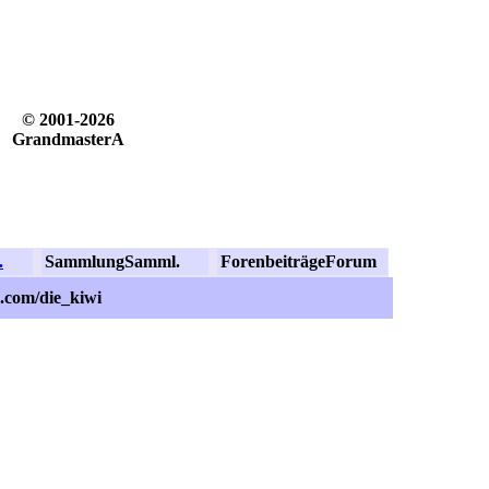
© 2001-2026
GrandmasterA
.
Sammlung
Samml.
Forenbeiträge
Forum
.com/die_kiwi